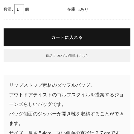
数量:
個
在庫:
○あり
返品についての詳細はこちら
リップストップ素材のダッフルバッグ。
アウトドアテイストのゴルフスタイルを提案するジョ
ーンズらしいバッグです。
バッグ側面のジッパーが開き靴を収納することができ
ます。
サイズ 長さ５4cm、丸い側面の直径は２７cmです。