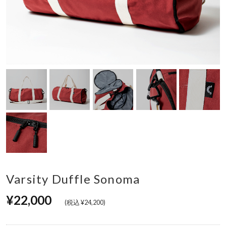
Varsity Duffle Sonoma
¥22,000
(税込 ¥24,200)