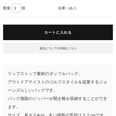
数量:
個
在庫:
○あり
返品についての詳細はこちら
リップストップ素材のダッフルバッグ。
アウトドアテイストのゴルフスタイルを提案するジョ
ーンズらしいバッグです。
バッグ側面のジッパーが開き靴を収納することができ
ます。
サイズ 長さ５4cm、丸い側面の直径は２７cmです。