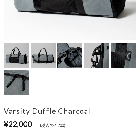
Varsity Duffle Charcoal
¥22,000
(税込 ¥24,200)