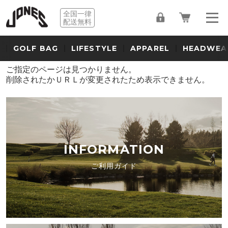
全国一律
配送無料
GOLF BAG
LIFESTYLE
APPAREL
HEADWEA
ご指定のページは見つかりません。
削除されたかＵＲＬが変更されたため表示できません。
INFORMATION
ご利用ガイド